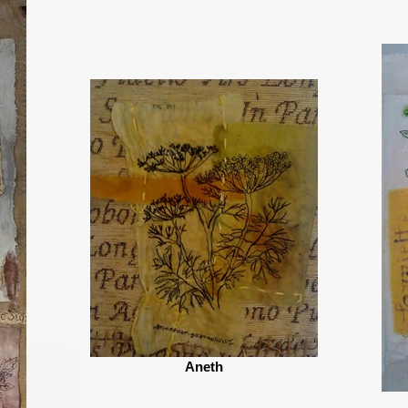
Aneth