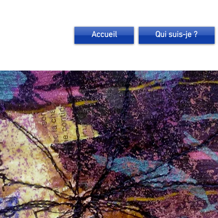
Accueil
Qui suis-je ?