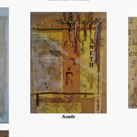
Aneth