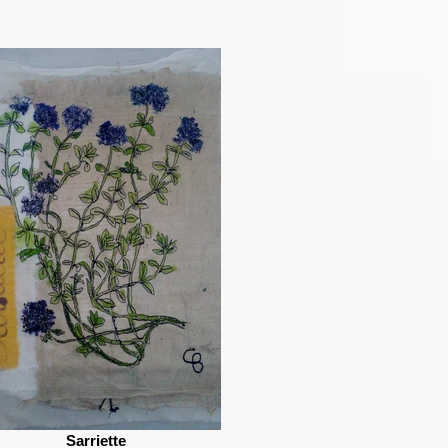
Sarriette