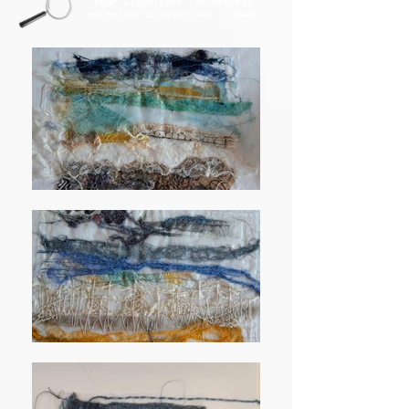
Pour visualiser les oeuvres
en entier
cliquer sur l'image